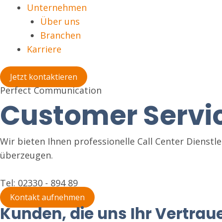
Unternehmen
Über uns
Branchen
Karriere
Jetzt kontaktieren
Perfect Communication
Customer Servi
Wir bieten Ihnen professionelle Call Center Dienst
überzeugen.
Tel: 02330 - 894 89
Kontakt aufnehmen
Kunden, die uns Ihr Vertra