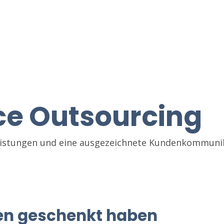
ce Outsourcing
leistungen und eine ausgezeichnete Kundenkommunika
uen geschenkt haben