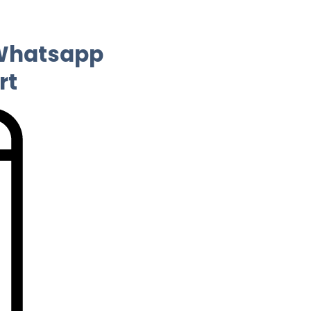
 Whatsapp
rt